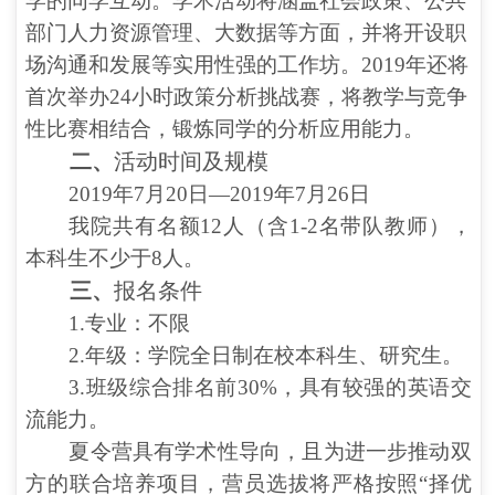
学的同学互动。学术活动将涵盖社会政策、公共
部门人力资源管理、大数据等方面，并将开设职
场沟通和发展等实用性强的工作坊。2019年还将
首次举办24小时政策分析挑战赛，将教学与竞争
性比赛相结合，锻炼同学的分析应用能力。
二、
活动时间及规模
2019年7月20日—201
9
年7月26日
我院共有名额
12
人（含1-2名带队教师），
本科生不少于8人。
三、
报名条件
1.专业
：不限
2.年级
：学院全日制在校本科生、研究生。
3
.
班级综合排名前3
0%
，具有较强的英语交
流能力。
夏令营具有学术性导向，且为进一步推动双
方的联合培养项目，营员选拔将严格按照“择优