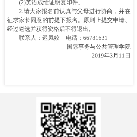
(2)英语成绩证明复印件。
2.请大家报名前认真与父母进行协商，并在
征求家长同意的前提下报名。
原则上提交申请、
经过遴选并获得资格后不得退出
。
联系人：迟凤姣
电话：
66781631
国际事务
与公共管理学院
2019年3月
11
日