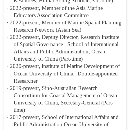
Resources
, Huihai Young Scholar
(Part-time)
·
2022-present, Member of the Asia Marine
Educators Association Committee
·
2022-present, Member of Marine Spatial Planning
Research Network (Asian Sea)
·
2022-present, Deputy Director, Research Institute
of Spatial Governance , School of International
Affairs and Public Administration, Ocean
University of China (Part-time)
·
20
20
-present,
Institute of Marine Development of
Ocean University of China,
Double-appointed
Researcher
·
201
9
-present, Sino-Australian Research
Consortium for Coastal Management of Ocean
University of China,
Secretary-General (Part-
time)
·
2017-present, School of International Affairs and
Public Administration Ocean University of