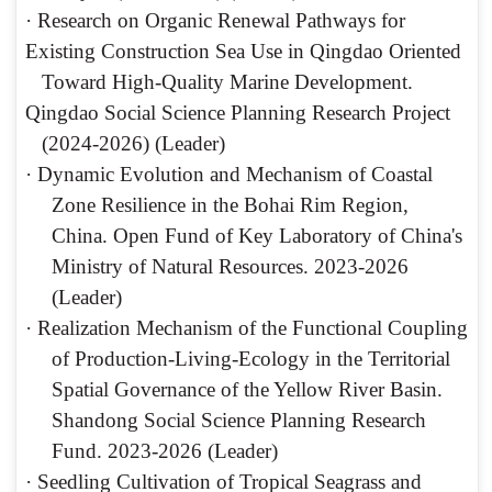
·
Research on Organic Renewal Pathways for
Existing Construction Sea Use in Qingdao Oriented
Toward High‑Quality Marine Development.
Qingdao Social Science Planning Research Project
(2024‑2026) (Leader)
·
Dynamic Evolution and Mechanism of Coastal
Zone Resilience in the Bohai Rim Region,
China. Open Fund of Key Laboratory of China's
Ministry of Natural Resources. 2023-2026
(Leader)
·
Realization Mechanism of the Functional Coupling
of Production-Living-Ecology in the Territorial
Spatial Governance of the Yellow River Basin.
Shandong Social Science Planning Research
Fund. 2023-2026 (Leader)
·
Seedling Cultivation of Tropical Seagrass and