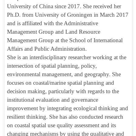
University of China since 2017. She received her
Ph.D. from University of Groningen in March 2017
and is affiliated with the Administrative
Management Group and Land Resource
Management Group at the School of International
Affairs and Public Administration.
She is an interdisciplinary researcher working at the
intersection of spatial planning, policy,
environmental management, and geography. She
f
ocuses on coastal/marine spatial planning and
decision making, particularly with regards to the
institutional evaluation and governance
improvement by integrating ecological thinking and
resilient thinking. She has also conducted research
on coastal spatial use quality assessment and its
changing mechanisms by using the qualitative and