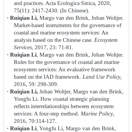
and practices. Acta Ecologica Sinica, 2020,
75(11): 2417-2430. (In Chinese).
·
Ruiqian Li,
Margo van den Brink, Johan Woltjer.
Market-based instruments for the governance of
coastal and marine ecosystem services: An
analysis based on the Chinese case.
Ecosystem
Services
, 2017, 23: 71-81.
·
Ruiqian Li
, Margo van den Brink, Johan Woltjer.
Rules for the governance of coastal and marine
ecosystem services: An evaluative framework
based on the IAD framework.
Land Use Policy
,
2016, 59: 298-309.
·
Ruiqian Li,
Johan Woltjer, Margo van den Brink,
Yongfu Li. How coastal strategic planning
reflects interrelationships between ecosystem
services: A four-step method.
Marine Policy
,
2016, 70:114-127.
·
Ruiqian Li
, Yongfu Li, Margo van den Brink,