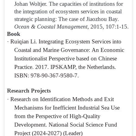
Johan Woltjer. The capacities of institutions for
the integration of ecosystem services in coastal
strategic planning: The case of Jiaozhou Bay.
Ocean & Coastal Management,
2015, 107:1-15.
Book
·
Ruiqian Li. Integrating Ecosystem Services into
Coastal and Marine Governance:
An Economic
Institutionalist Perspective based on Chinese
Practice. 2017.
IPSKAMP, the Netherlands.
ISBN: 978-90-367-9580-7.
Research Projects
·
Research on Identification Methods and Exit
Mechanisms for Inefficient Industrial Sea Use
from the Perspective of High‑Quality
Development. National Social Science Fund
Project (2024‑2027) (Leader)