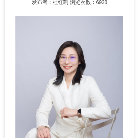
发布者：杜红凯
浏览次数：
6928