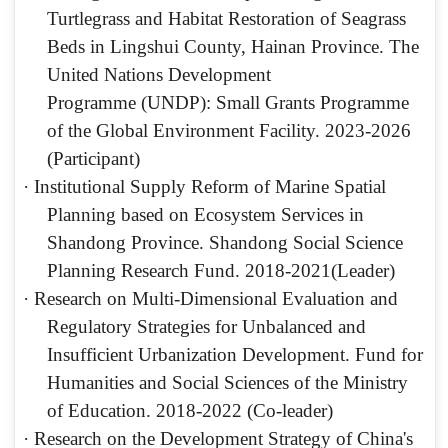
Turtlegrass and Habitat Restoration of Seagrass
Beds in Lingshui County, Hainan Province
.
The
United Nations Development
Programme
(UNDP):
Small Grants Programme
of the Global Environment Facility
.
2023-2026
(
Participant
)
·
Institutional Supply Reform of Marine Spatial
Planning based on Ecosystem Services in
Shandong Province. Shandong Social Science
Planning Research Fund. 2018-2021(Leader)
·
Research on Multi-Dimensional Evaluation and
Regulatory Strategies for Unbalanced and
Insufficient Urbanization Development. Fund for
Humanities and Social Sciences of the Ministry
of Education. 2018-2022 (Co-leader)
·
Research on the Development Strategy of China's