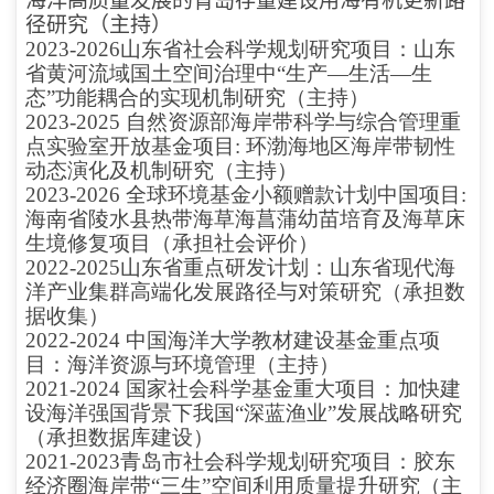
海洋高质量发展的青岛存量建设用海有机更新路
径研究（主持）
2023-2026山东省社会科学规划研究项目：山东
省黄河流域国土空间治理中“生产—生活—生
态”功能耦合的实现机制研究（主持）
2023-2025 自然资源部海岸带科学与综合管理重
点实验室开放基金项目: 环渤海地区海岸带韧性
动态演化及机制研究（主持）
2023-2026 全球环境基金小额赠款计划中国项目:
海南省陵水县热带海草海菖蒲幼苗培育及海草床
生境修复项目（承担社会评价）
2022-2025山东省重点研发计划：山东省现代海
洋产业集群高端化发展路径与对策研究（承担数
据收集）
2022-2024 中国海洋大学教材建设基金重点项
目：海洋资源与环境管理（主持）
2021-2024 国家社会科学基金重大项目：加快建
设海洋强国背景下我国“深蓝渔业”发展战略研究
（承担数据库建设）
2021-2023青岛市社会科学规划研究项目：胶东
经济圈海岸带“三生”空间利用质量提升研究（主