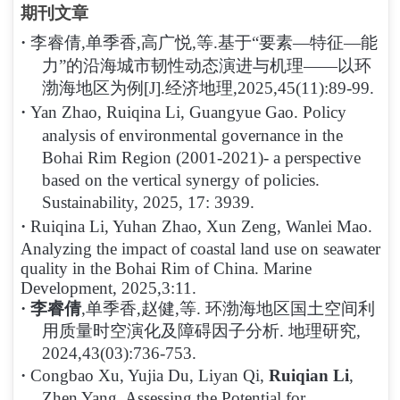
期刊文章
·
李睿倩,单季香,高广悦,等.基于“要素—特征—能
力”的沿海城市韧性动态演进与机理——以环
渤海地区为例[J].经济地理,2025,45(11):89-99.
·
Yan Zhao, Ruiqina Li, Guangyue Gao. Policy
analysis of environmental governance in the
Bohai Rim Region (2001-2021)- a perspective
based on the vertical synergy of policies.
Sustainability, 2025, 17: 3939.
·
Ruiqina Li, Yuhan
Zhao, Xun Zeng, Wanlei Mao.
Analyzing the impact of coastal land use on seawater
quality in the Bohai Rim of China. Marine
Development, 2025,3:11.
·
李睿倩
,单季香,赵健,等. 环渤海地区国土空间利
用质量时空演化及障碍因子分析. 地理研究,
2024,43(03):736-753.
·
Congbao Xu, Yujia Du, Liyan Qi,
Ruiqian Li
,
Zhen Yang.
Assessing the Potential for