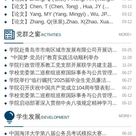
【论文】Chen, T (Chen, Tong) , Hua, JY (...
03-12
【论文】Yang, MY (Yang, Mingyi) , Wu, JP...
03-12
【论文】Zhang, Q(张泉),Zhao, X(Zhao, Xua...
03-12
党群之窗
MORE+
/ACTIVITIES
学院赴青岛市市南区城市发展有限公司开展访...
03-25
“中国梦·党员行”教育实践活动顺利举办
11-28
学院行政管理系教工党支部开展联学共建主题...
11-24
学校党委第二巡察组巡察国际事务与公共管理...
06-27
学院举行“临行嘱托”2025届毕业生党员廉洁...
06-27
学院召开庆祝中国共产党成立104周年暨表彰...
06-27
学校党委第二巡察组巡察国际事务与公共管理...
05-12
学院启动部署深入贯彻中央八项规定精神学习...
05-12
学生发展
MORE+
/DEVELOPMENT
中国海洋大学第八届公务员考试模拟大赛...
06-10