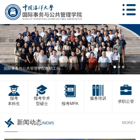
国际事务与公共管理学院教职工合...
报考
报考学术
服务培训
求职公管
报考MPA
本科生
型硕士
新闻动态
MORE+
/NEWS