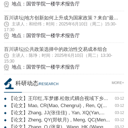
地点：国管学院一楼学术报告厅
百川讲坛|地方创新如何上升成为国家政策？来自“最...
主讲人：和经纬；时间：2025年6月10日（周二）15:30-
17:30
地点：国管学院一楼学术报告厅
百川讲坛|公共政策选择中的政治性交易成本组合
主讲人：陈琤；时间：2025年6月10日（周二）13:30-
15:30
地点：国管学院一楼学术报告厅
科研动态
MORE+
/RESEARCH
【论文】王印红,车梦娜.松散式耦合视域下乡...
03-12
【论文】Mao, CR(Mao, Chengrui) , Ren, Q(...
03-12
【论文】Zhang, JJ(张佳佳) , Yan, XQ(Yan,...
03-12
【论文】Zheng, QY(郑钦月) , Meng, QC(Men...
03-12
【论文】Zhang, Q (张泉) , Wang, HK (Wang...
03-12