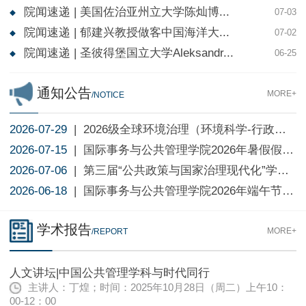
院闻速递 | 美国佐治亚州立大学陈灿博...
07-03
院闻速递 | 郁建兴教授做客中国海洋大...
07-02
院闻速递 | 圣彼得堡国立大学Aleksandr...
06-25
通知公告
MORE+
/NOTICE
2026-07-29
| 2026级全球环境治理（环境科学-行政管理）...
2026-07-15
| 国际事务与公共管理学院2026年暑假假期值班...
2026-07-06
| 第三届“公共政策与国家治理现代化”学术论...
2026-06-18
| 国际事务与公共管理学院2026年端午节假期值...
学术报告
MORE+
/REPORT
人文讲坛|中国公共管理学科与时代同行
主讲人：丁煌；时间：2025年10月28日（周二）上午10：
00-12：00