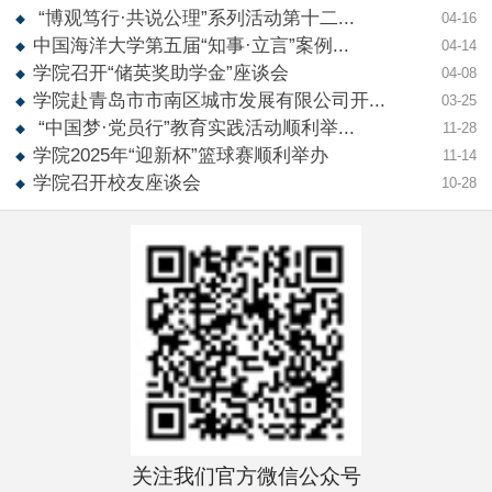
“博观笃行·共说公理”系列活动第十二...
04-16
中国海洋大学第五届“知事·立言”案例...
04-14
学院召开“储英奖助学金”座谈会
04-08
学院赴青岛市市南区城市发展有限公司开...
03-25
“中国梦·党员行”教育实践活动顺利举...
11-28
学院2025年“迎新杯”篮球赛顺利举办
11-14
学院召开校友座谈会
10-28
关注我们官方微信公众号