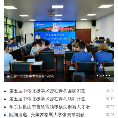
第五届中俄北极学术营在青岛顺利...
第五届中俄北极学术营在青岛圆满闭营
08-06
第五届中俄北极学术营在青岛顺利开营
07-19
学院获批山东省急需领域拔尖创新人才培...
07-09
院闻速递 | 美国罗格斯大学张鹏举副教...
07-06