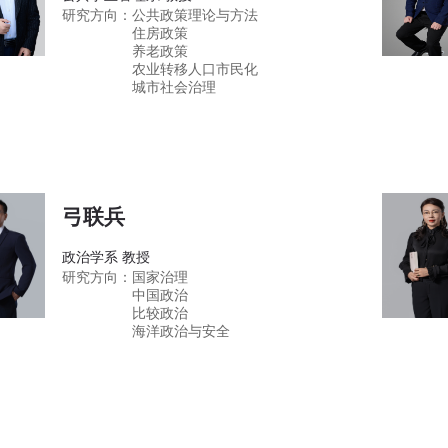
研究方向：
公共政策理论与方法
住房政策
养老政策
农业转移人口市民化
城市社会治理
弓联兵
政治学系 教授
研究方向：
国家治理
中国政治
比较政治
海洋政治与安全