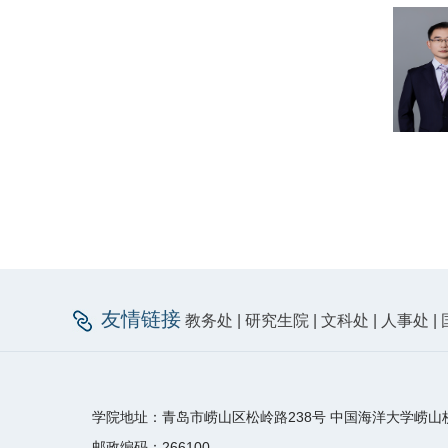
友情链接
教务处
|
研究生院
|
文科处
|
人事处
|
学院地址：青岛市崂山区松岭路238号 中国海洋大学崂山
邮政编码：266100