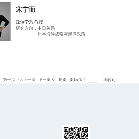
宋宁而
政治学系 教授
研究方向：
中日关系
日本海洋战略与海洋政策
第一页
<<上一页
下一页>>
尾页
页码
1
/
2
跳转到