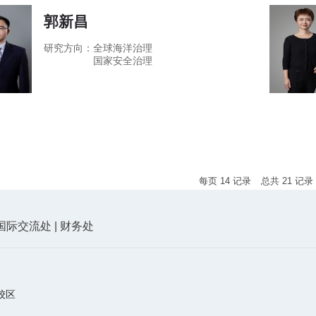
郭新昌
研究方向：
全球海洋治理
国家安全治理
每页
14
记录
总共
21
记录
国际交流处
|
财务处
校区