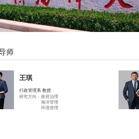
导师
王琪
行政管理系 教授
研究方向：
政府治理
海洋管理
环境管理