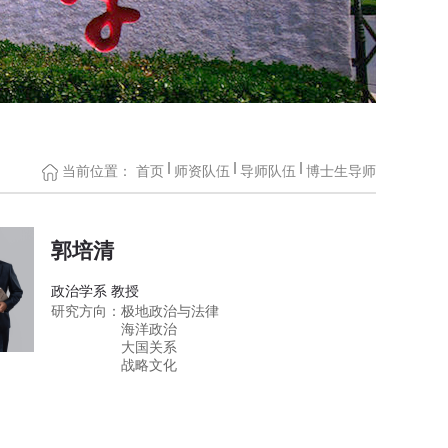
当前位置：
首页
师资队伍
导师队伍
博士生导师
郭培清
政治学系 教授
研究方向：
极地政治与法律
海洋政治
大国关系
战略文化