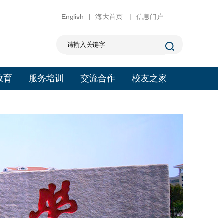
English
|
海大首页
|
信息门户
教育
服务培训
交流合作
校友之家