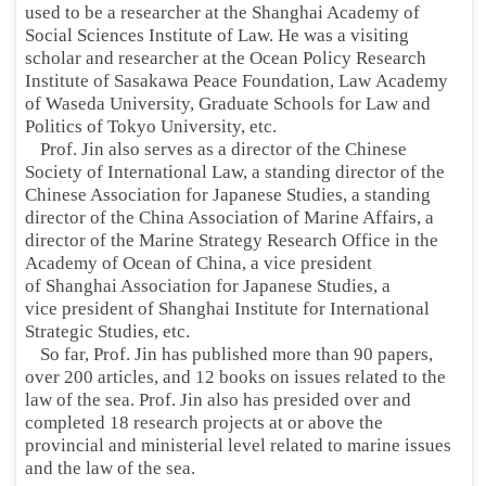
used to be a researcher at the Shanghai Academy of
Social Sciences Institute of Law. He was a visiting
scholar and researcher at the Ocean Policy Research
Institute of Sasakawa Peace Foundation, Law Academy
of Waseda University, Graduate Schools for Law and
Politics of Tokyo University, etc.
Prof. Jin also serves as a director of the Chinese
Society of International Law, a standing director of the
Chinese Association for Japanese Studies, a standing
director of the China Association of Marine Affairs, a
director of the Marine Strategy Research Office in the
Academy of Ocean of China, a vice president
of Shanghai Association for Japanese Studies, a
vice president of Shanghai Institute for International
Strategic Studies, etc.
So far, Prof. Jin has published more than 90 papers,
over 200 articles, and 12 books on issues related to the
law of the sea. Prof. Jin also has presided over and
completed 18 research projects at or above the
provincial and ministerial level related to marine issues
and the law of the sea.