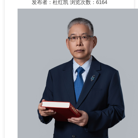
发布者：杜红凯
浏览次数：
6164