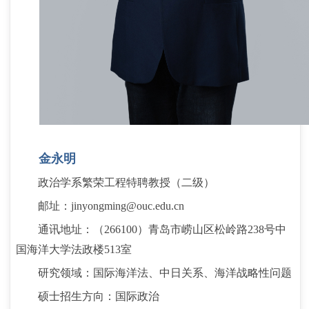
金永明
政治学系繁荣工程特聘教授（二级）
邮址：
jinyongming@ouc.edu.cn
通讯地址：（
266100
）青岛市崂山区松岭路
238
号中
国海洋大学法政楼
513
室
研究领域：国际海洋法、中日关系、海洋战略性问题
硕士招生方向：国际政治