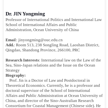
Dr. JIN Yongming
Professor of International Politics
and International Law
School of International Affairs and Public
Administration, Ocean University of China
Emai
l:
jinyongming@ouc.edu.cn
Add.
: Room 513, 238 Songling Road, Laoshan District,
Qingdao, Shandong Province, 266100, PRC
Research Interests
: International law on the Law of the
Sea, Sino-Japan relations and the Issue on the Ocean
Strategy
Biography:
Prof. Jin is a Doctor of Law and Postdoctoral in
Theoretical Economics. Currently, he is a professor and
doctoral supervisor of the School of International
Affairs and Public Administration at Ocean University of
China, and director of the Sino-Australian Research
Consortium for Coastal Management (Chinese side). He