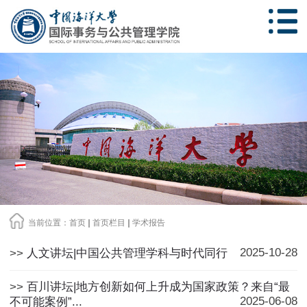
当前位置：
首页
首页栏目
学术报告
2025-10-28
>>
人文讲坛|中国公共管理学科与时代同行
>>
百川讲坛|地方创新如何上升成为国家政策？来自“最
2025-06-08
不可能案例”...