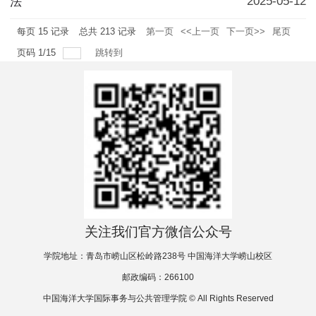
2025-05-12
法
每页
15
记录
总共
213
记录
第一页
<<上一页
下一页>>
尾页
页码
1
/
15
跳转到
关注我们官方微信公众号
学院地址：青岛市崂山区松岭路238号 中国海洋大学崂山校区
邮政编码：266100
中国海洋大学国际事务与公共管理学院 © All Rights Reserved