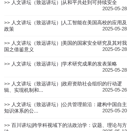
>>
人文讲坛（致远讲坛）|从和平共处到可持续安全
2025-05-28
>>
人文讲坛（致远讲坛）|人工智能在美国高校的应用及
2025-05-28
政策
>>
人文讲坛（致远讲坛）|美国的国家安全研究及其对我
2025-05-28
国之借鉴意义
>>
人文讲坛（致远讲坛）|学术研究成果的发表策略
2025-05-28
>>
人文讲坛（致远讲坛）|政府资助社会组织的行动逻
2025-05-26
辑、实现机制和...
>>
人文讲坛（致远讲坛）|公共管理前沿：建构中国自主
2025-05-20
知识体系的公...
>>
百川讲坛|跨学科视域下的法政治学：议题、理论与方